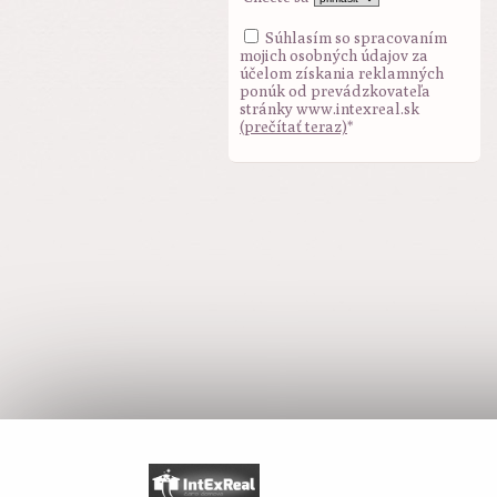
Súhlasím so spracovaním
mojich osobných údajov za
účelom získania reklamných
ponúk od prevádzkovateľa
stránky www.intexreal.sk
(prečítať teraz)
*