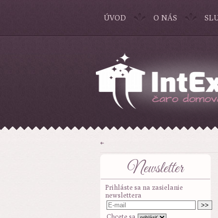
ÚVOD
O NÁS
SL
➜
Newsletter
Prihláste sa na zasielanie
newslettera
Chcete sa